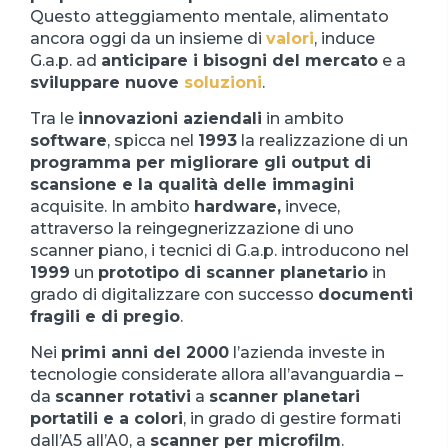
Questo atteggiamento mentale, alimentato
ancora oggi da un insieme di
valori
, induce
G.a.p. ad
anticipare i bisogni del mercato
e a
sviluppare nuove
soluzioni
.
Tra le
innovazioni aziendali
in ambito
software
, spicca nel
1993
la realizzazione di un
programma per migliorare gli output di
scansione e la qualità delle immagini
acquisite. In ambito
hardware,
invece,
attraverso la reingegnerizzazione di uno
scanner piano, i tecnici di G.a.p. introducono nel
1999
un
prototipo di scanner planetario
in
grado di digitalizzare con successo
documenti
fragili e di pregio
.
Nei
primi anni del 2000
l’azienda investe in
tecnologie considerate allora all’avanguardia –
da
scanner rotativi
a
scanner planetari
portatili e a colori
, in grado di gestire formati
dall’A5 all’A0, a
scanner per microfilm
.