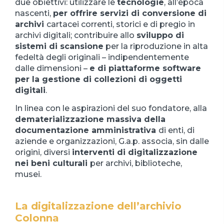
due obiettivi: utilizzare le
tecnologie
, all’epoca
nascenti,
per offrire servizi di conversione di
archivi
cartacei correnti, storici e di pregio in
archivi digitali; contribuire allo
sviluppo di
sistemi di scansione
per la riproduzione in alta
fedeltà degli originali – indipendentemente
dalle dimensioni –
e di piattaforme software
per la gestione di collezioni di oggetti
digitali
.
In linea con le aspirazioni del suo fondatore, alla
dematerializzazione massiva della
documentazione amministrativa
di enti, di
aziende e organizzazioni, G.a.p. associa, sin dalle
origini, diversi
interventi di digitalizzazione
nei beni culturali
per archivi, biblioteche,
musei.
La digitalizzazione dell’archivio
Colonna