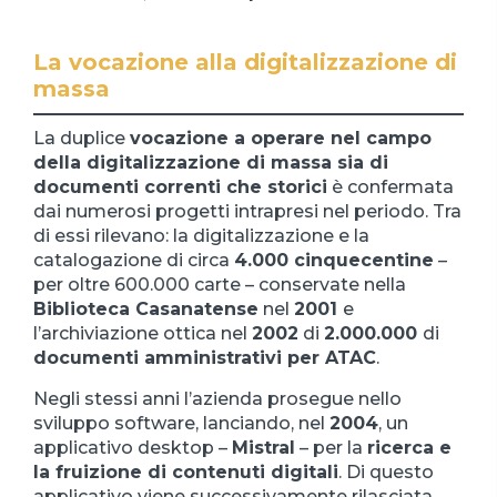
La vocazione alla digitalizzazione di
massa
La duplice
vocazione a operare nel campo
della digitalizzazione di massa sia di
documenti correnti che storici
è confermata
dai numerosi progetti intrapresi nel periodo. Tra
di essi rilevano: la digitalizzazione e la
catalogazione di circa
4.000 cinquecentine
–
per oltre 600.000 carte – conservate nella
Biblioteca Casanatense
nel
2001
e
l’archiviazione ottica nel
2002
di
2.000.000
di
documenti amministrativi per ATAC
.
Negli stessi anni l’azienda prosegue nello
sviluppo software, lanciando, nel
2004
, un
applicativo desktop –
Mistral
– per la
ricerca e
la fruizione di contenuti digitali
. Di questo
applicativo viene successivamente rilasciata