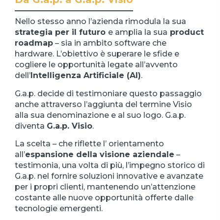
Nello stesso anno l’azienda rimodula la sua
strategia per il futuro
e amplia la sua
product
roadmap
– sia in ambito software che
hardware. L’obiettivo è superare le sfide e
cogliere le opportunità legate all’avvento
dell’
Intelligenza Artificiale (AI)
.
G.a.p. decide di testimoniare questo passaggio
anche attraverso l’aggiunta del termine Visio
alla sua denominazione e al suo logo. G.a.p.
diventa
G.a.p. Visio
.
La scelta – che riflette l’ orientamento
all’
espansione della visione aziendale
–
testimonia, una volta di più, l’impegno storico di
G.a.p. nel fornire soluzioni innovative e avanzate
per i propri clienti, mantenendo un’attenzione
costante alle nuove opportunità offerte dalle
tecnologie emergenti.