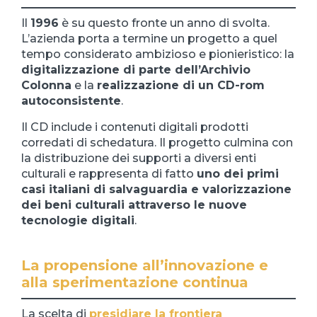
Il
1996
è su questo fronte un anno di svolta.
L’azienda porta a termine un progetto a quel
tempo considerato ambizioso e pionieristico: la
digitalizzazione di parte dell’Archivio
Colonna
e la
realizzazione di un CD-rom
autoconsistente
.
Il CD include i contenuti digitali prodotti
corredati di schedatura. Il progetto culmina con
la distribuzione dei supporti a diversi enti
culturali e rappresenta di fatto
uno dei primi
casi italiani di salvaguardia e valorizzazione
dei beni culturali attraverso le nuove
tecnologie digitali
.
La propensione all’innovazione e
alla sperimentazione continua
La scelta di
presidiare la frontiera