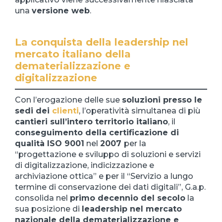
una
versione web
.
La conquista della leadership nel
mercato italiano della
dematerializzazione e
digitalizzazione
Con l’erogazione delle sue
soluzioni presso le
sedi dei
clienti
, l’operatività simultanea di più
cantieri sull’intero territorio italiano
, il
conseguimento della certificazione di
qualità ISO 9001
nel
2007
per la
“progettazione e sviluppo di soluzioni e servizi
di digitalizzazione, indicizzazione e
archiviazione ottica” e per il “Servizio a lungo
termine di conservazione dei dati digitali”, G.a.p.
consolida nel
primo decennio del secolo
la
sua posizione di
leadership nel mercato
nazionale della dematerializzazione e