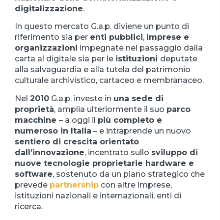
digitalizzazione
.
In questo mercato G.a.p. diviene un punto di
riferimento sia per
enti pubblici
,
imprese e
organizzazioni
impegnate nel passaggio dalla
carta al digitale sia per le
istituzioni
deputate
alla salvaguardia e alla tutela del patrimonio
culturale archivistico, cartaceo e membranaceo.
Nel
2010
G.a.p. investe in
una sede di
proprietà
, amplia ulteriormente il suo
parco
macchine
– a oggi il
più completo e
numeroso in Italia
– e intraprende un nuovo
sentiero di crescita orientato
dall’innovazione
, incentrato sullo
sviluppo di
nuove tecnologie proprietarie hardware e
software
, sostenuto da un piano strategico che
prevede
partnership
con altre imprese,
istituzioni nazionali e internazionali, enti di
ricerca.