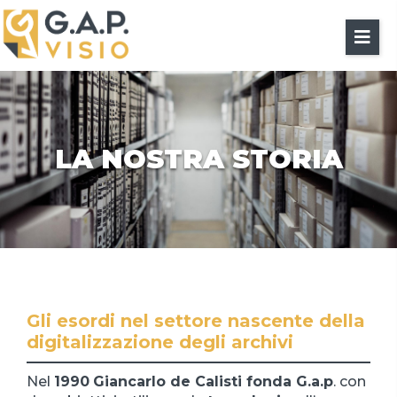
LA NOSTRA STORIA
Gli esordi nel settore nascente della
digitalizzazione degli archivi
Nel
1990
Giancarlo de Calisti fonda G.a.p
. con